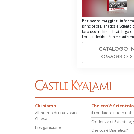
Per avere maggiori inform
principi di Dianetics e Scientol
loro uso, richiedi il catalogo 
libri, audiolibri, film e confere
CATALOGO I
OMAGGIO
Chi siamo
Che cos’è Scientol
All’Interno di una Nostra
Il Fondatore L. Ron Hub
Chiesa
Credenze di Scientolog
Inaugurazione
Che cos’è Dianetics?