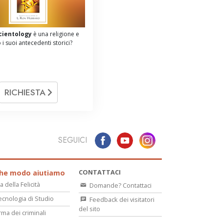
cientology
è una religione e
 i suoi antecedenti storici?
RICHIESTA
SEGUICI
CONTATTACI
che modo aiutiamo
a della Felicità
Domande? Contattaci
ecnologia di Studio
Feedback dei visitatori
del sito
rma dei criminali