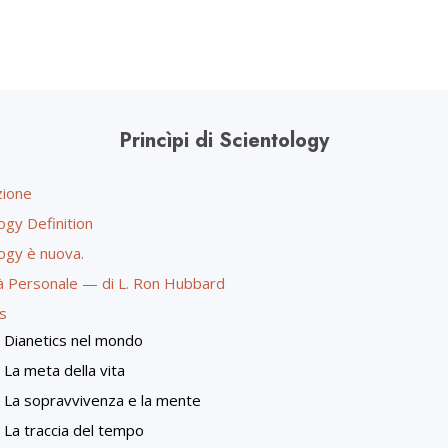
Princìpi di Scientology
zione
ogy Definition
ogy è nuova.
tà Personale — di L. Ron Hubbard
s
Dianetics nel mondo
La meta della vita
La sopravvivenza e la mente
La traccia del tempo