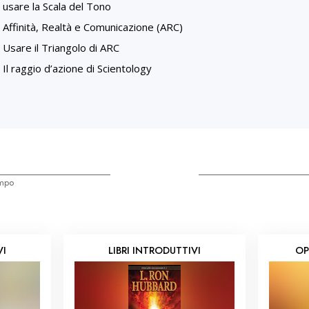
usare la Scala del Tono
Affinità, Realtà e Comunicazione (ARC)
Usare il Triangolo di ARC
Il raggio d’azione di Scientology
empo
VI
LIBRI INTRODUTTIVI
OP