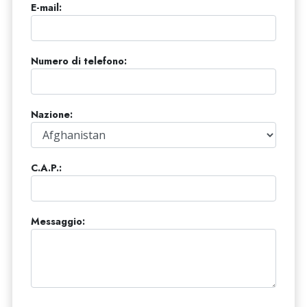
E-mail:
Numero di telefono:
Nazione:
C.A.P.:
Messaggio: