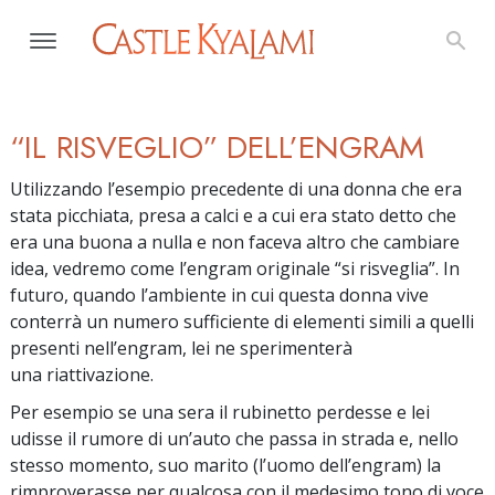
“IL RISVEGLIO” DELL’ENGRAM
Utilizzando l’esempio precedente di una donna che era
stata picchiata, presa a calci e a cui era stato detto che
era una buona a nulla e non faceva altro che cambiare
idea, vedremo come l’engram originale “si risveglia”. In
futuro, quando l’ambiente in cui questa donna vive
conterrà un numero sufficiente di elementi simili a quelli
presenti nell’engram, lei ne sperimenterà
una riattivazione.
Per esempio se una sera il rubinetto perdesse e lei
udisse il rumore di un’auto che passa in strada e, nello
stesso momento, suo marito (l’uomo dell’engram) la
rimproverasse per qualcosa con il medesimo tono di voce