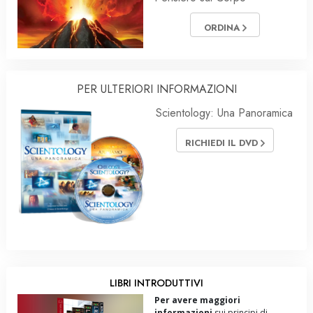
ORDINA
PER ULTERIORI INFORMAZIONI
Scientology: Una Panoramica
RICHIEDI IL DVD
LIBRI INTRODUTTIVI
Per avere maggiori
informazioni
sui principi di