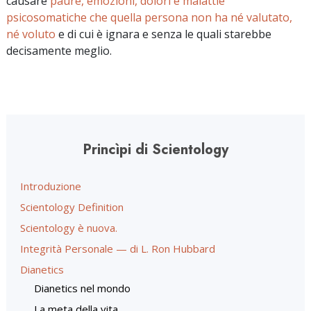
causare
paure, emozioni, dolori e malattie
psicosomatiche che quella persona non ha né valutato,
né voluto
e di cui è ignara e senza le quali starebbe
decisamente meglio.
Princìpi di Scientology
Introduzione
Scientology Definition
Scientology è nuova.
Integrità Personale — di L. Ron Hubbard
Dianetics
Dianetics nel mondo
La meta della vita