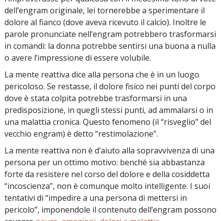
dell’engram originale, lei tornerebbe a sperimentare il
dolore al fianco (dove aveva ricevuto il calcio). Inoltre le
parole pronunciate nell’engram potrebbero trasformarsi
in comandi: la donna potrebbe sentirsi una buona a nulla
o avere l’impressione di essere volubile.
La mente reattiva dice alla persona che è in un luogo
pericoloso. Se restasse, il dolore fisico nei punti del corpo
dove è stata colpita potrebbe trasformarsi in una
predisposizione, in quegli stessi punti, ad ammalarsi o in
una malattia cronica. Questo fenomeno (il “risveglio” del
vecchio engram) è detto “restimolazione”.
La mente reattiva non è d’aiuto alla sopravvivenza di una
persona per un ottimo motivo: benché sia abbastanza
forte da resistere nel corso del dolore e della cosiddetta
“incoscienza”, non è comunque molto intelligente. I suoi
tentativi di “impedire a una persona di mettersi in
pericolo”, imponendole il contenuto dell’engram possono